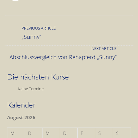
PREVIOUS ARTICLE
„Sunny“
NEXT ARTICLE
Abschlussvergleich von Rehapferd „Sunny“
Die nächsten Kurse
Keine Termine
Kalender
August 2026
M
D
M
D
F
S
S