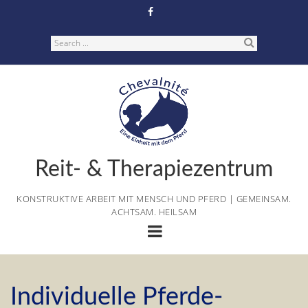
Skip
to
content
Search
Reit- & Therapiezentrum
KONSTRUKTIVE ARBEIT MIT MENSCH UND PFERD | GEMEINSAM.
ACHTSAM. HEILSAM
Individuelle Pferde-