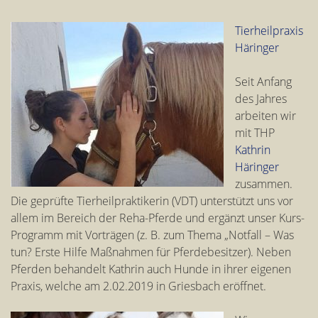
Tierheilpra
xis
Häringer
Seit Anfang
des Jahres
arbeiten wir
mit THP
Kathrin
Häringer
zusammen.
Die geprüfte Tierheilpraktikerin (VDT) unterstützt uns vor
allem im Bereich der Reha-Pferde und ergänzt unser Kurs-
Programm mit Vorträgen (z. B. zum Thema „Notfall – Was
tun? Erste Hilfe Maßnahmen für Pferdebesitzer). Neben
Pferden behandelt Kathrin auch Hunde in ihrer eigenen
Praxis, welche am 2.02.2019 in Griesbach eröffnet.