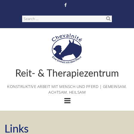
Skip
to
content
Search
Reit- & Therapiezentrum
KONSTRUKTIVE ARBEIT MIT MENSCH UND PFERD | GEMEINSAM.
ACHTSAM. HEILSAM
Links