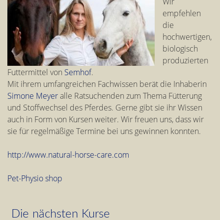
Wir
empfehlen
die
hochwertigen,
biologisch
produzierten
Futtermittel von
Semhof
.
Mit ihrem umfangreichen Fachwissen berät die Inhaberin
Simone Meyer
alle Ratsuchenden zum Thema Fütterung
und Stoffwechsel des Pferdes. Gerne gibt sie ihr Wissen
auch in Form von Kursen weiter. Wir freuen uns, dass wir
sie für regelmäßige Termine bei uns gewinnen konnten.
http://www.natural-horse-care.com
P
et-Physio shop
Die nächsten Kurse