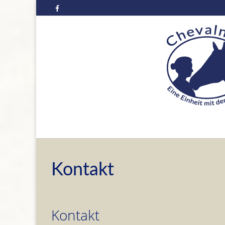
Skip
to
content
Kontakt
Kontakt