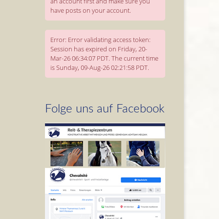
an account first and make sure you
have posts on your account.
Error: Error validating access token:
Session has expired on Friday, 20-
Mar-26 06:34:07 PDT. The current time
is Sunday, 09-Aug-26 02:21:58 PDT.
Folge uns auf Facebook