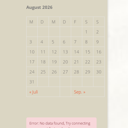
August 2026
M
D
M
D
F
S
S
1
2
3
4
5
6
7
8
9
10
11
12
13
14
15
16
17
18
19
20
21
22
23
24
25
26
27
28
29
30
31
« Juli
Sep. »
Error: No data found, Try connecting