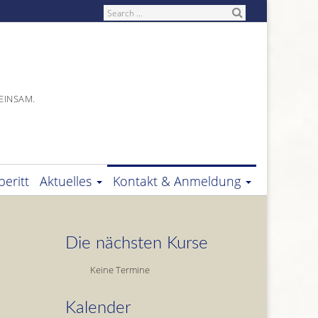
Search
EINSAM.
eritt
Aktuelles
Kontakt & Anmeldung
Die nächsten Kurse
Keine Termine
Kalender