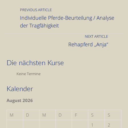
PREVIOUS ARTICLE
Individuelle Pferde-Beurteilung / Analyse
der Tragfähigkeit
NEXT ARTICLE
Rehapferd „Anja“
Die nächsten Kurse
Keine Termine
Kalender
August 2026
M
D
M
D
F
S
S
1
2