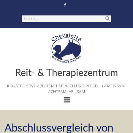
Skip
to
content
Search
Reit- & Therapiezentrum
KONSTRUKTIVE ARBEIT MIT MENSCH UND PFERD | GEMEINSAM.
ACHTSAM. HEILSAM
Abschlussvergleich von