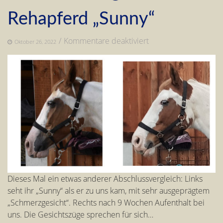
Rehapferd „Sunny“
für
/
Kommentare deaktiviert
Oktober 26, 2022
Abschlussvergleich
von
Rehapferd
„Sunny“
Dieses Mal ein etwas anderer Abschlussvergleich: Links
seht ihr „Sunny“ als er zu uns kam, mit sehr ausgeprägtem
„Schmerzgesicht“. Rechts nach 9 Wochen Aufenthalt bei
uns. Die Gesichtszüge sprechen für sich…