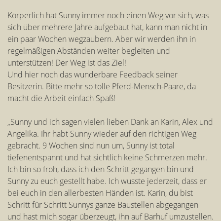
Körperlich hat Sunny immer noch einen Weg vor sich, was
sich über mehrere Jahre aufgebaut hat, kann man nicht in
ein paar Wochen wegzaubern. Aber wir werden ihn in
regelmäßigen Abständen weiter begleiten und
unterstützen! Der Weg ist das Ziel!
Und hier noch das wunderbare Feedback seiner
Besitzerin. Bitte mehr so tolle Pferd-Mensch-Paare, da
macht die Arbeit einfach Spaß!
„Sunny und ich sagen vielen lieben Dank an Karin, Alex und
Angelika. Ihr habt Sunny wieder auf den richtigen Weg
gebracht. 9 Wochen sind nun um, Sunny ist total
tiefenentspannt und hat sichtlich keine Schmerzen mehr.
Ich bin so froh, dass ich den Schritt gegangen bin und
Sunny zu euch gestellt habe. Ich wusste jederzeit, dass er
bei euch in den allerbesten Händen ist. Karin, du bist
Schritt für Schritt Sunnys ganze Baustellen abgegangen
und hast mich sogar überzeugt, ihn auf Barhuf umzustellen.