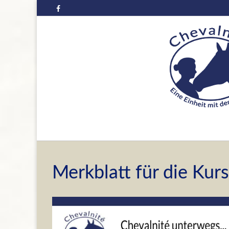
Skip
to
content
Merkblatt für die Kur