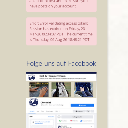
an account first and make sure you
have posts on your account.
Error: Error validating access token:
Session has expired on Friday, 20-
Mar-26 06:34:07 PDT. The current time
is Thursday, 06-Aug-26 18:48:21 PDT.
Folge uns auf Facebook