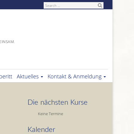
Search
EINSAM.
eritt
Aktuelles
Kontakt & Anmeldung
Die nächsten Kurse
Keine Termine
Kalender