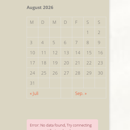
August 2026
M
D
M
D
F
S
S
1
2
3
4
5
6
7
8
9
10
11
12
13
14
15
16
17
18
19
20
21
22
23
24
25
26
27
28
29
30
31
« Juli
Sep. »
Error: No data found, Try connecting