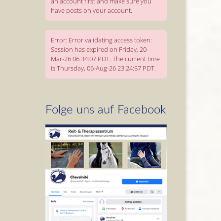
an account first and make sure you
have posts on your account.
Error: Error validating access token:
Session has expired on Friday, 20-
Mar-26 06:34:07 PDT. The current time
is Thursday, 06-Aug-26 23:24:57 PDT.
Folge uns auf Facebook