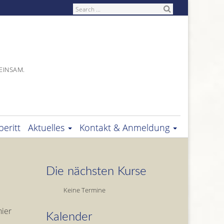
Search
EINSAM.
eritt
Aktuelles
Kontakt & Anmeldung
Die nächsten Kurse
Keine Termine
hier
Kalender