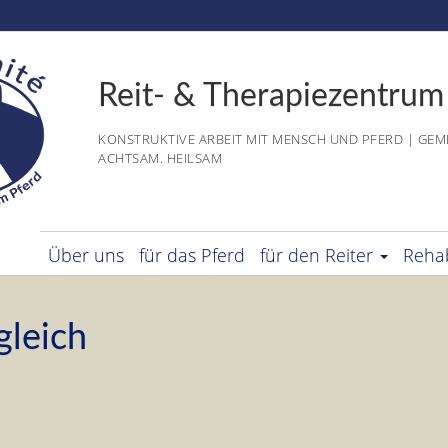
Reit- & Therapiezentrum
KONSTRUKTIVE ARBEIT MIT MENSCH UND PFERD | GEM
ACHTSAM. HEILSAM
Über uns
für das Pferd
für den Reiter
Rehab
gleich
erd