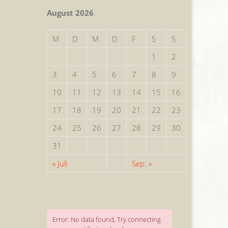
August 2026
M
D
M
D
F
S
S
1
2
3
4
5
6
7
8
9
10
11
12
13
14
15
16
17
18
19
20
21
22
23
24
25
26
27
28
29
30
31
« Juli
Sep. »
Error: No data found, Try connecting