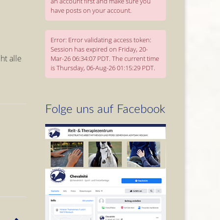
an account first and make sure you
have posts on your account.
Error: Error validating access token:
Session has expired on Friday, 20-
ht alle
Mar-26 06:34:07 PDT. The current time
is Thursday, 06-Aug-26 01:15:29 PDT.
Folge uns auf Facebook