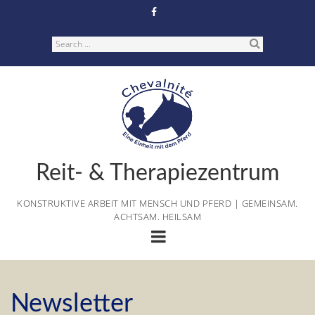
Skip
to
content
Search
Reit- & Therapiezentrum
KONSTRUKTIVE ARBEIT MIT MENSCH UND PFERD | GEMEINSAM.
ACHTSAM. HEILSAM
Newsletter