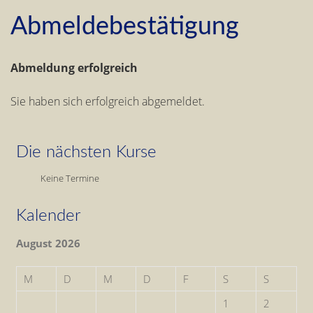
Abmeldebestätigung
Abmeldung erfolgreich
Sie haben sich erfolgreich abgemeldet.
Die nächsten Kurse
Keine Termine
Kalender
August 2026
M
D
M
D
F
S
S
1
2