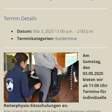
Termin Details
Datum:
Mai 3, 2025 11:00 a.m.
–
2:00 p.m.
Terminkategorien:
Kurstermine
Am
Samstag,
den
03.05.2025
bieten wir
ab 11:00 Uhr
Termine für
individuelle
Reiterphysio-Sitzschulungen an.
Hier könnt ihr gezielt an euren Sitzproblemen arbeiten,