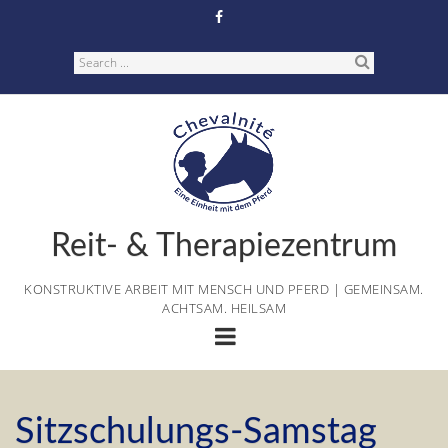
Skip
to
content
Search
Reit- & Therapiezentrum
KONSTRUKTIVE ARBEIT MIT MENSCH UND PFERD | GEMEINSAM.
ACHTSAM. HEILSAM
Sitzschulungs-Samstag